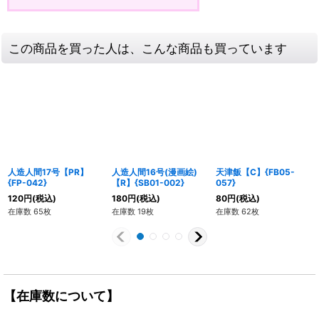
この商品を買った人は、こんな商品も買っています
人造人間17号【PR】
人造人間16号(漫画絵)
天津飯【C】{FB05-
{FP-042}
【R】{SB01-002}
057}
120
円
(税込)
180
円
(税込)
80
円
(税込)
在庫数 65枚
在庫数 19枚
在庫数 62枚
【在庫数について】