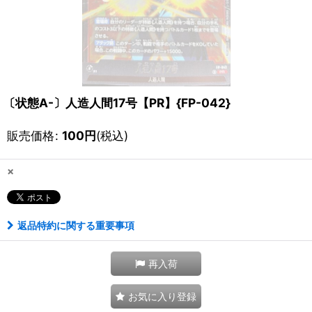
〔状態A-〕人造人間17号【PR】{FP-042}
販売価格
:
100
円
(税込)
×
返品特約に関する重要事項
再入荷
お気に入り登録