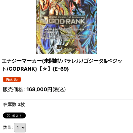
エナジーマーカー(未開封/パラレル/ゴジータ&ベジッ
ト/GODRANK)【☆】{E-69}
販売価格
:
168,000
円
(税込)
在庫数 3枚
数量
: