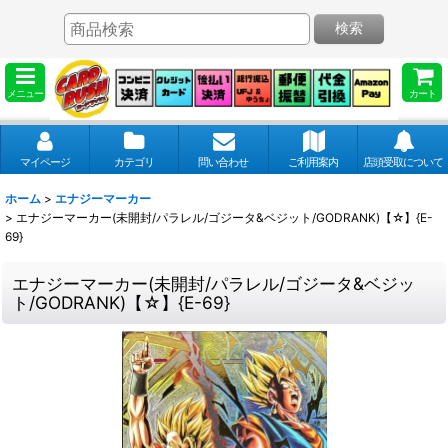
検索
メニュー
カート
マイページ
カテゴリ
問い合わせ
ご利用案内
店頭受取について
ホーム
>
エナジーマーカー
>
エナジーマーカー(未開封/パラレル/ゴジータ&ベジット/GODRANK)【☆】{E-
69}
エナジーマーカー(未開封/パラレル/ゴジータ&ベジッ
ト/GODRANK)【☆】{E-69}