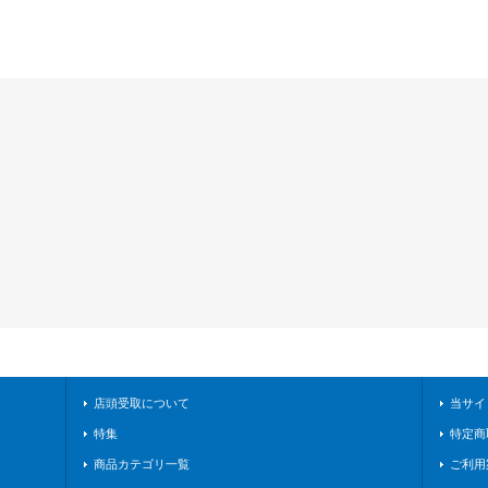
店頭受取について
当サイ
特集
特定商
商品カテゴリ一覧
ご利用