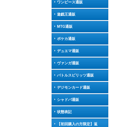
ワンピース通販
遊戯王通販
MTG通販
ポケカ通販
デュエマ通販
ヴァンガ通販
バトルスピリッツ通販
デジモンカード通販
シャドバ通販
状態表記
【初回購入の方限定】返