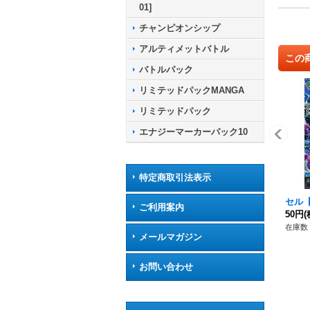
01]
チャンピオンシップ
アルティメットバトル
この
バトルパック
リミテッドパックMANGA
リミテッドパック
エナジーマーカーパック10
特定商取引法表示
セル【C
ご利用案内
50円
(
在庫数 
メールマガジン
お問い合わせ