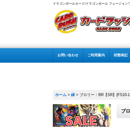
ドラゴンボールカード/ドラゴンボール フュージョン
お問い合わせ
ご利用案内
状態表記
ホーム
>
緑
>
ブロリー：BR【SR】{FS10-1
ブロ