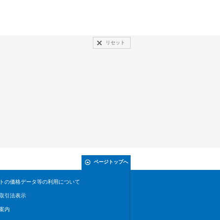
リセット
ページトップへ
トの価格データ等の利用について
取引法表示
案内