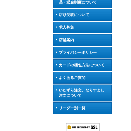
品・返金制度について
店頭受取について
求人募集
店舗案内
プライバシーポリシー
カードの梱包方法について
よくあるご質問
いたずら注文、なりすまし
注文について
リーダー別一覧