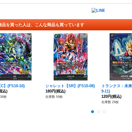
商品を買った人は、こんな商品も買っています
】{FS10-10}
シャレット【SR】{FS10-08}
トランクス：未来【
税込)
180円
(税込)
9-11}
120円
(税込)
38枚
在庫数 59枚
在庫数 29枚