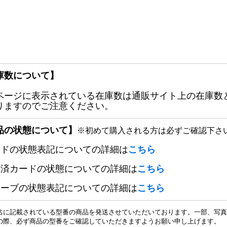
庫数について】
ページに表示されている在庫数は通販サイト上の在庫数
りますのでご注意ください。
品の状態について】
※初めて購入される方は必ずご確認下さ
ードの状態表記についての詳細は
こちら
定済カードの状態についての詳細は
こちら
リーブの状態表記についての詳細は
こちら
名に記載されている型番の商品を発送させていただいております。一部、写真
の際、必ず商品の型番をご確認していただきますようお願い申し上げます。