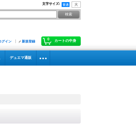
文字サイズ
:
0
カートの中身
ログイン
新規登録
販
デュエマ通販