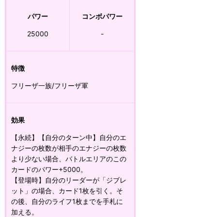
パワー
コンボパワー
25000
-
特徴
フリーザ一族/フリーザ軍
効果
【永続】【自分のターン中】自分のエ
ナジーの枚数が相手のエナジーの枚数
より少ない場合、バトルエリアのこの
カードのパワー+5000。
【登場時】自分のリーダーが「ジブレ
ット」の場合、カード1枚を引く。そ
の後、自分のライフ1枚までを手札に
加える。