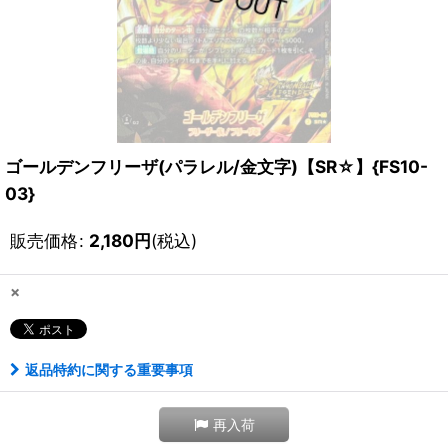
ゴールデンフリーザ(パラレル/金文字)【SR☆】{FS10-
03}
販売価格
:
2,180
円
(税込)
×
返品特約に関する重要事項
再入荷