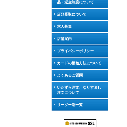
品・返金制度について
店頭受取について
求人募集
店舗案内
プライバシーポリシー
カードの梱包方法について
よくあるご質問
いたずら注文、なりすまし
注文について
リーダー別一覧