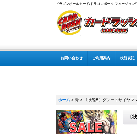
ドラゴンボールカード/ドラゴンボール フュージョン
お問い合わせ
ご利用案内
状態表記
ホーム
>
青
>
〔状態B〕グレートサイヤマン(パ
〔状