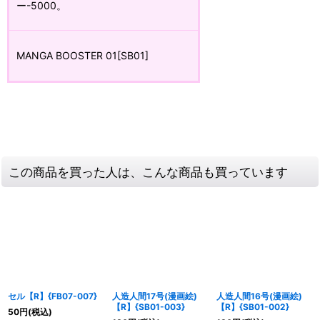
ー-5000。
MANGA BOOSTER 01[SB01]
この商品を買った人は、こんな商品も買っています
セル【R】{FB07-007}
人造人間17号(漫画絵)
人造人間16号(漫画絵)
【R】{SB01-003}
【R】{SB01-002}
50
円
(税込)