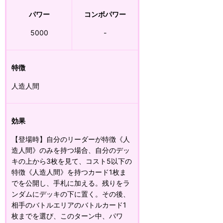
パワー
コンボパワー
5000
-
特徴
人造人間
効果
【登場時】自分のリーダーが特徴《人
造人間》のみを持つ場合、自分のデッ
キの上から3枚を見て、コスト5以下の
特徴《人造人間》を持つカード1枚ま
でを公開し、手札に加える。残りをラ
ンダムにデッキの下に置く。その後、
相手のバトルエリアのバトルカード1
枚までを選び、このターン中、パワ