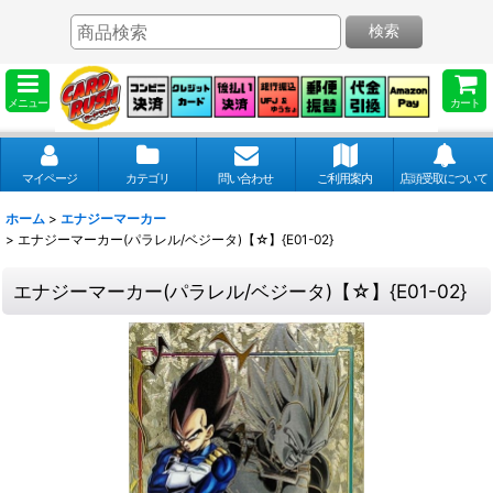
検索
メニュー
カート
マイページ
カテゴリ
問い合わせ
ご利用案内
店頭受取について
ホーム
>
エナジーマーカー
>
エナジーマーカー(パラレル/ベジータ)【☆】{E01-02}
エナジーマーカー(パラレル/ベジータ)【☆】{E01-02}