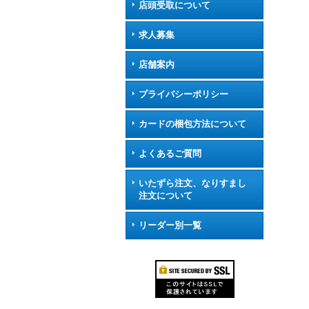
店頭受取について
求人募集
店舗案内
プライバシーポリシー
カードの梱包方法について
よくあるご質問
いたずら注文、なりすまし
注文について
リーダー別一覧