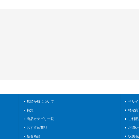
店頭受取について
当サイ
特集
特定商
商品カテゴリ一覧
ご利用
おすすめ商品
お問い
新着商品
状態表