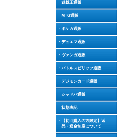
遊戯王通販
MTG通販
ポケカ通販
デュエマ通販
ヴァンガ通販
バトルスピリッツ通販
デジモンカード通販
シャドバ通販
状態表記
【初回購入の方限定】返
品・返金制度について