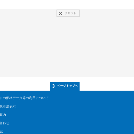
リセット
ページトップへ
トの価格データ等の利用について
取引法表示
案内
合わせ
記