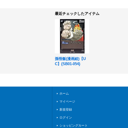
最近チェックしたアイテム
孫悟飯(漫画絵)【U
C】{SB01-054}
ホーム
マイページ
新規登録
ログイン
ショッピングカート