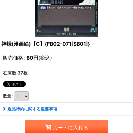
神様(漫画絵)【C】{FB02-071[SB01]}
販売価格
:
80
円
(税込)
在庫数 37枚
数量
:
返品特約に関する重要事項
カートに入れる