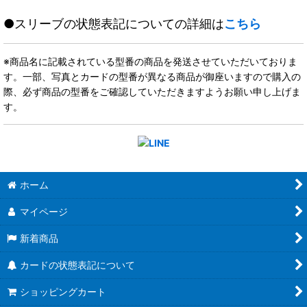
●スリーブの状態表記についての詳細は
こちら
※商品名に記載されている型番の商品を発送させていただいておりま
す。一部、写真とカードの型番が異なる商品が御座いますので購入の
際、必ず商品の型番をご確認していただきますようお願い申し上げま
す。
ホーム
マイページ
新着商品
カードの状態表記について
ショッピングカート