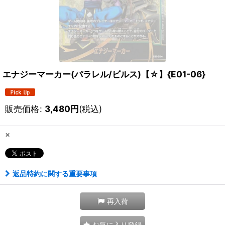
エナジーマーカー(パラレル/ビルス)【☆】{E01-06}
販売価格
:
3,480
円
(税込)
×
返品特約に関する重要事項
再入荷
お気に入り登録