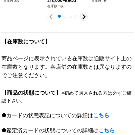
218,000
円
(税込)
在庫数 2枚
在庫数 1枚
在庫数 3枚
【在庫数について】
商品ページに表示されている在庫数は通販サイト上の
在庫数となります。各店舗の在庫数とは異なりますの
でご注意ください。
【商品の状態について】
※初めて購入される方は必ずご確
認下さい。
●カードの状態表記についての詳細は
こちら
●鑑定済カードの状態についての詳細は
こちら