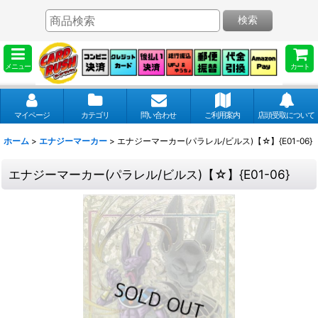
検索
メニュー
カート
マイページ
カテゴリ
問い合わせ
ご利用案内
店頭受取について
ホーム
>
エナジーマーカー
>
エナジーマーカー(パラレル/ビルス)【☆】{E01-06}
エナジーマーカー(パラレル/ビルス)【☆】{E01-06}