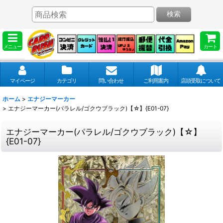
検索
メニュー
カート
マイページ
カテゴリ
問い合わせ
ご利用案内
店頭受取について
ホーム
>
エナジーマーカー
>
エナジーマーカー(パラレル/ゴクウブラック)【☆】{E01-07}
エナジーマーカー(パラレル/ゴクウブラック)【☆】
{E01-07}