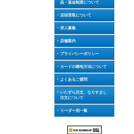
品・返金制度について
店頭受取について
求人募集
店舗案内
プライバシーポリシー
カードの梱包方法について
よくあるご質問
いたずら注文、なりすまし
注文について
リーダー別一覧