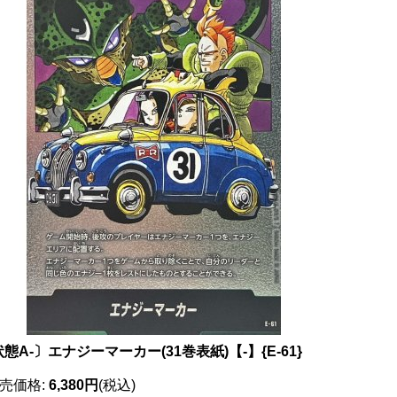
態A-〕エナジーマーカー(31巻表紙)【-】{E-61}
売価格
:
6,380円
(税込)