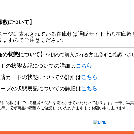
庫数について】
ページに表示されている在庫数は通販サイト上の在庫数
りますのでご注意ください。
品の状態について】
※初めて購入される方は必ずご確認下さ
ードの状態表記についての詳細は
こちら
定済カードの状態についての詳細は
こちら
リーブの状態表記についての詳細は
こちら
名に記載されている型番の商品を発送させていただいております。一部、写真
の際、必ず商品の型番をご確認していただきますようお願い申し上げます。