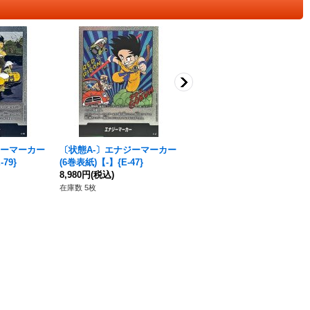
ジーマーカー
〔状態A-〕エナジーマーカー
〔状態A-〕エナジーマーカー
79}
(6巻表紙)【-】{E-47}
(32巻表紙)【-】{E-62}
8,980円
(税込)
6,830円
(税込)
在庫数 5枚
在庫数 1枚