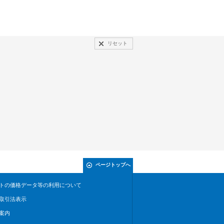
リセット
ページトップへ
トの価格データ等の利用について
取引法表示
案内