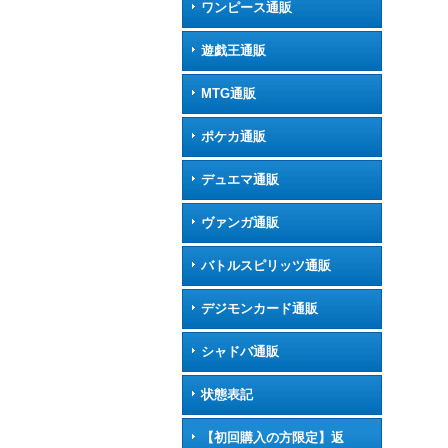
ワンピース通販
遊戯王通販
MTG通販
ポケカ通販
デュエマ通販
ヴァンガ通販
バトルスピリッツ通販
デジモンカード通販
シャドバ通販
状態表記
【初回購入の方限定】返