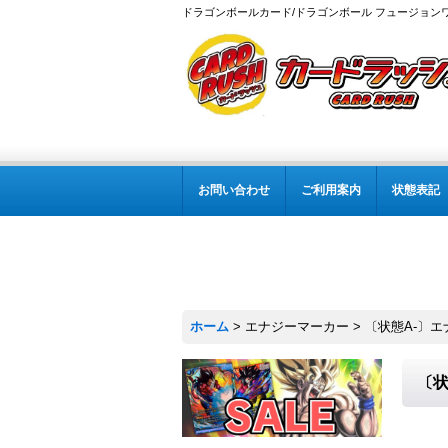
ドラゴンボールカード/ドラゴンボール フュージョン
お問い合わせ
ご利用案内
状態表記
ホーム
>
エナジーマーカー
>
〔状態A-〕エナ
〔状