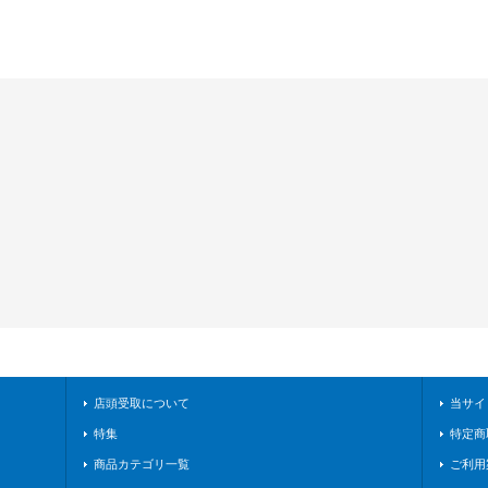
店頭受取について
当サイ
特集
特定商
商品カテゴリ一覧
ご利用