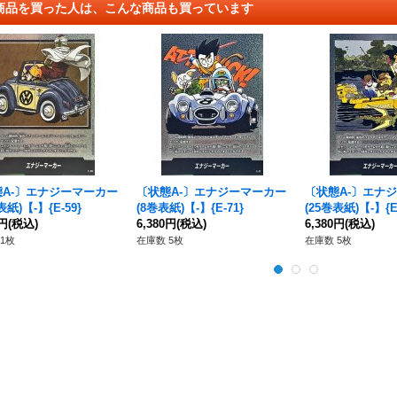
商品を買った人は、こんな商品も買っています
態A-〕エナジーマーカー
〔状態A-〕エナジーマーカー
〔状態A-〕エナ
表紙)【-】{E-59}
(8巻表紙)【-】{E-71}
(25巻表紙)【-】{E-
0円
(税込)
6,380円
(税込)
6,380円
(税込)
1枚
在庫数 5枚
在庫数 5枚