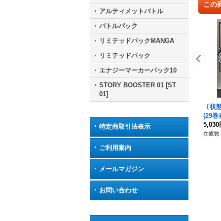
この
アルティメットバトル
バトルパック
リミテッドパックMANGA
リミテッドパック
エナジーマーカーパック10
STORY BOOSTER 01 [ST
01]
〔状
(29巻
5,03
特定商取引法表示
在庫数 
ご利用案内
メールマガジン
お問い合わせ