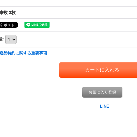
庫数 3枚
量
:
返品特約に関する重要事項
お気に入り登録