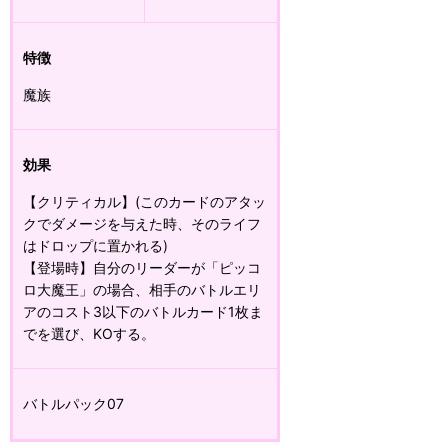
特徴
魔族
効果
【クリティカル】(このカードのアタッ
クでダメージを与えた時、そのライフ
はドロップに置かれる)
【登場時】自分のリーダーが「ピッコ
ロ大魔王」の場合、相手のバトルエリ
アのコスト3以下のバトルカード1枚ま
でを選び、KOする。
バトルパック07