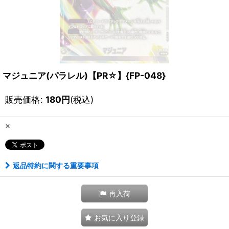
マジュニア(パラレル)【PR☆】{FP-048}
販売価格
:
180
円
(税込)
×
返品特約に関する重要事項
再入荷
お気に入り登録