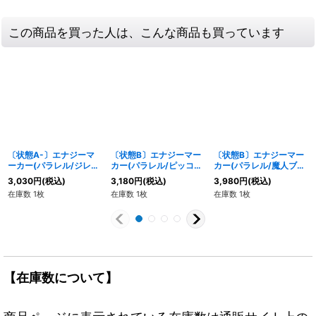
この商品を買った人は、こんな商品も買っています
〔状態A-〕エナジーマ
〔状態B〕エナジーマー
〔状態B〕エナジーマー
ーカー(パラレル/ジレ
カー(パラレル/ピッコ
カー(パラレル/魔人ブ
ン)【☆】{E03-01}
ロ)【☆】{E03-03}
ウ：悪)【☆】{E-67}
3,030
円
(税込)
3,180
円
(税込)
3,980
円
(税込)
在庫数 1枚
在庫数 1枚
在庫数 1枚
【在庫数について】