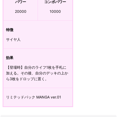
パワー
コンボパワー
20000
10000
特徴
サイヤ人
効果
【登場時】自分のライフ1枚を手札に
加える。その後、自分のデッキの上か
ら3枚をドロップに置く。
リミテッドパック MANGA ver.01