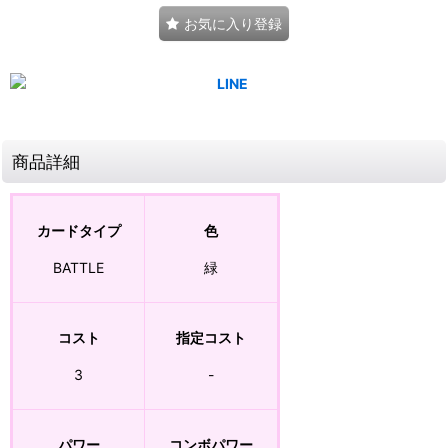
お気に入り登録
商品詳細
カードタイプ
色
BATTLE
緑
コスト
指定コスト
3
-
パワー
コンボパワー