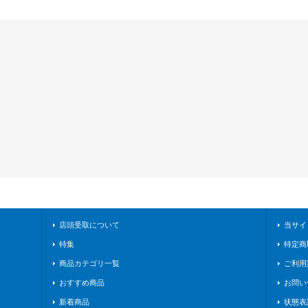
店頭受取について
当サイ
特集
特定商
商品カテゴリ一覧
ご利用
おすすめ商品
お問い
新着商品
状態表