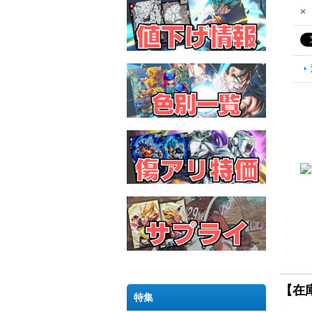
×
【在
特集