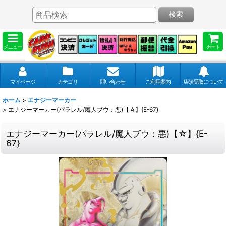
検索
メニュー
カート
マイページ
カテゴリ
問い合わせ
ご利用案内
店頭受取について
ホーム
>
エナジーマーカー
>
エナジーマーカー(パラレル/魔人ブウ：悪)【☆】{E-67}
エナジーマーカー(パラレル/魔人ブウ：悪)【☆】{E-
67}