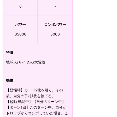
6
-
パワー
コンボパワー
35000
5000
特徴
地球人/サイヤ人/大冒険
効果
【登場時】カード2枚を引く。その
後、自分の手札1枚を捨てる。
【起動 戦闘中】【自分のターン中】
【ターン1回】このターン中、自分が
ドロップからコンボしていた場合、こ