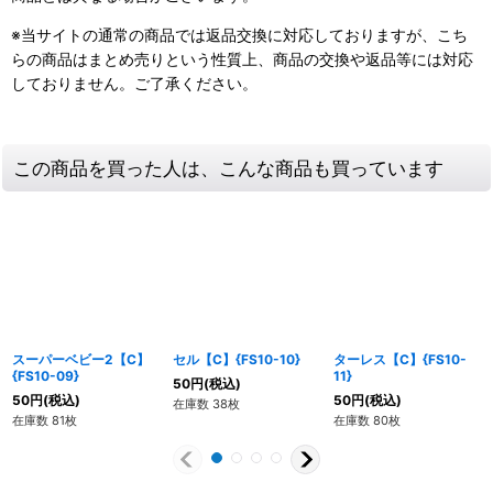
※当サイトの通常の商品では返品交換に対応しておりますが、こち
らの商品はまとめ売りという性質上、商品の交換や返品等には対応
しておりません。ご了承ください。
この商品を買った人は、こんな商品も買っています
スーパーベビー2【C】
セル【C】{FS10-10}
ターレス【C】{FS10-
{FS10-09}
11}
50
円
(税込)
50
円
(税込)
50
円
(税込)
在庫数 38枚
在庫数 81枚
在庫数 80枚