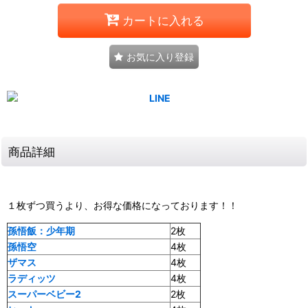
カートに入れる
お気に入り登録
商品詳細
１枚ずつ買うより、お得な価格になっております！！
孫悟飯：少年期
2枚
孫悟空
4枚
ザマス
4枚
ラディッツ
4枚
スーパーベビー2
2枚