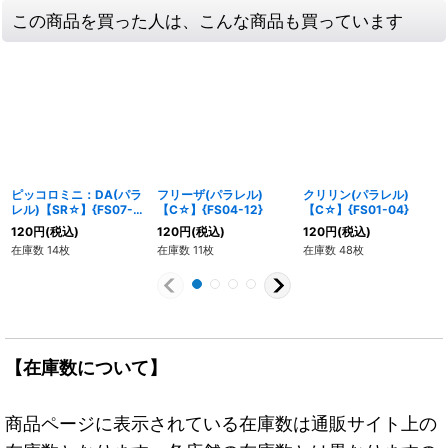
この商品を買った人は、こんな商品も買っています
ピッコロミニ：DA(パラ
フリーザ(パラレル)
クリリン(パラレル)
レル)【SR☆】{FS07-
【C☆】{FS04-12}
【C☆】{FS01-04}
05}
120
円
(税込)
120
円
(税込)
120
円
(税込)
在庫数 14枚
在庫数 11枚
在庫数 48枚
【在庫数について】
商品ページに表示されている在庫数は通販サイト上の