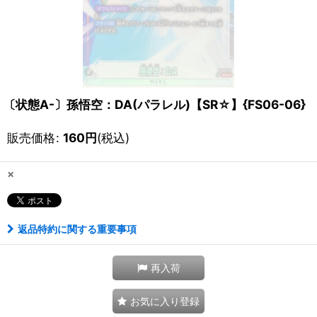
〔状態A-〕孫悟空：DA(パラレル)【SR☆】{FS06-06}
販売価格
:
160
円
(税込)
×
返品特約に関する重要事項
再入荷
お気に入り登録