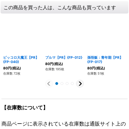
この商品を買った人は、こんな商品も買っています
ピッコロ大魔王【PR】
ブルマ【PR】{FP-012}
孫悟飯：青年期【PR】
{FP-040}
{FP-017}
80
円
(税込)
80
円
(税込)
80
円
(税込)
在庫数 195枚
在庫数 72枚
在庫数 51枚
【在庫数について】
商品ページに表示されている在庫数は通販サイト上の