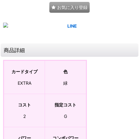
お気に入り登録
商品詳細
カードタイプ
色
EXTRA
緑
コスト
指定コスト
2
G
パワー
コンボパワー