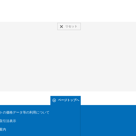
リセット
ページトップへ
トの価格データ等の利用について
取引法表示
案内