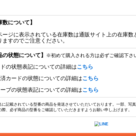
庫数について】
ページに表示されている在庫数は通販サイト上の在庫数
りますのでご注意ください。
品の状態について】
※初めて購入される方は必ずご確認下さ
ードの状態表記についての詳細は
こちら
定済カードの状態についての詳細は
こちら
リーブの状態表記についての詳細は
こちら
名に記載されている型番の商品を発送させていただいております。一部、写真
の際、必ず商品の型番をご確認していただきますようお願い申し上げます。