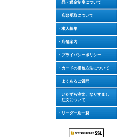
品・返金制度について
店頭受取について
求人募集
店舗案内
プライバシーポリシー
カードの梱包方法について
よくあるご質問
いたずら注文、なりすまし
注文について
リーダー別一覧