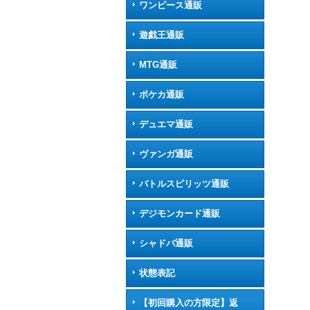
ワンピース通販
遊戯王通販
MTG通販
ポケカ通販
デュエマ通販
ヴァンガ通販
バトルスピリッツ通販
デジモンカード通販
シャドバ通販
状態表記
【初回購入の方限定】返