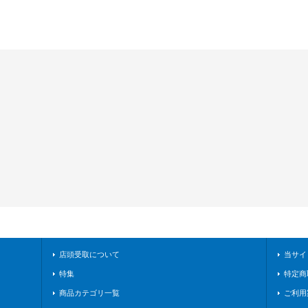
店頭受取について
当サイ
特集
特定商
商品カテゴリ一覧
ご利用