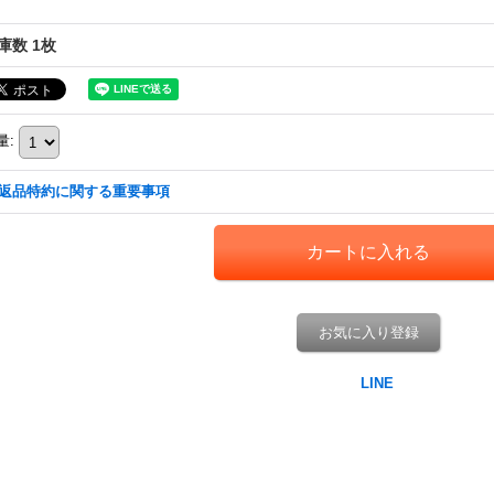
庫数 1枚
量
:
返品特約に関する重要事項
お気に入り登録