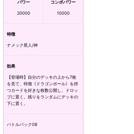
パワー
コンボパワー
20000
10000
特徴
ナメック星人/神
効果
【登場時】自分のデッキの上から7枚
を見て、特徴《ドラゴンボール》を持
つカードを好きな枚数公開し、ドロッ
プに置く。残りをランダムにデッキの
下に置く。
バトルパック08