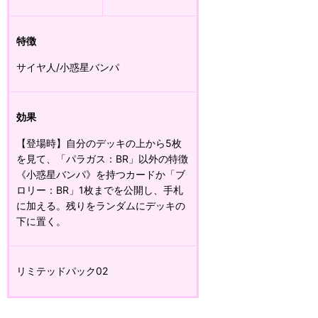
特徴
サイヤ人/小惑星バンパ
効果
【登場時】自分のデッキの上から5枚
を見て、「パラガス：BR」以外の特徴
《小惑星バンパ》を持つカードか「ブ
ロリー：BR」1枚までを公開し、手札
に加える。残りをランダムにデッキの
下に置く。
リミテッドパック02