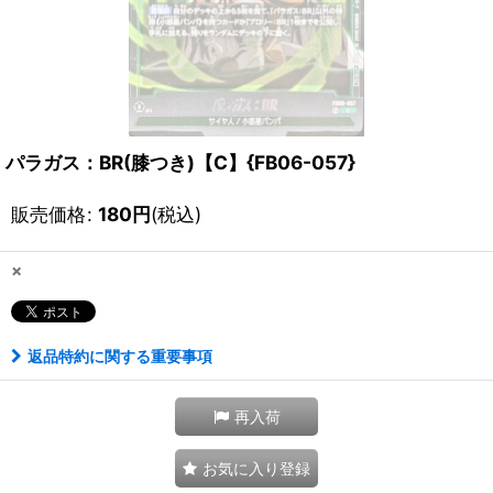
パラガス：BR(膝つき)【C】{FB06-057}
販売価格
:
180
円
(税込)
×
返品特約に関する重要事項
再入荷
お気に入り登録