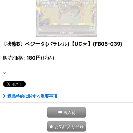
〔状態B〕ベジータ(パラレル)【UC☆】{FB05-039}
販売価格
:
180
円
(税込)
×
返品特約に関する重要事項
再入荷
お気に入り登録