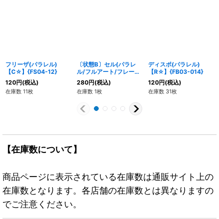
フリーザ(パラレル)
〔状態B〕セル(パラレ
ディスポ(パラレル)
【C☆】{FS04-12}
ル/フルアート/フレーム
【R☆】{FB03-014}
有)【R☆】{FB03-061}
120
円
(税込)
280
円
(税込)
120
円
(税込)
在庫数 11枚
在庫数 1枚
在庫数 31枚
【在庫数について】
商品ページに表示されている在庫数は通販サイト上の
在庫数となります。各店舗の在庫数とは異なりますの
でご注意ください。