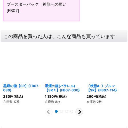
ブースターパック 神龍への願い
[FB07]
この商品を買った人は、こんな商品も買っています
黒煙の龍【SR】{FB07-
黒煙の龍(パラレル)
〔状態A-〕ブルマ
030}
【SR☆】{FB07-030}
【SR】{FB07-114}
280
円
(税込)
1,180
円
(税込)
260
円
(税込)
在庫数 17枚
在庫数 8枚
在庫数 2枚