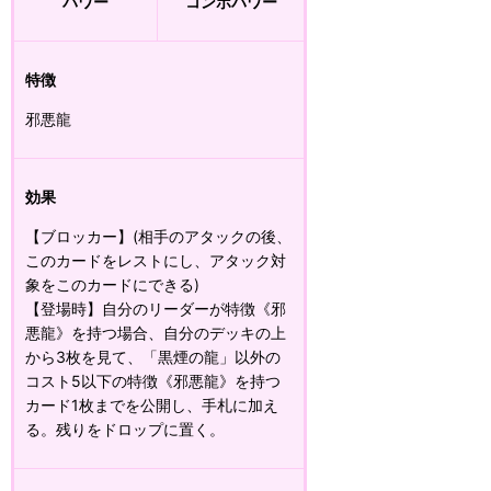
パワー
コンボパワー
特徴
邪悪龍
効果
【ブロッカー】(相手のアタックの後、
このカードをレストにし、アタック対
象をこのカードにできる)
【登場時】自分のリーダーが特徴《邪
悪龍》を持つ場合、自分のデッキの上
から3枚を見て、「黒煙の龍」以外の
コスト5以下の特徴《邪悪龍》を持つ
カード1枚までを公開し、手札に加え
る。残りをドロップに置く。