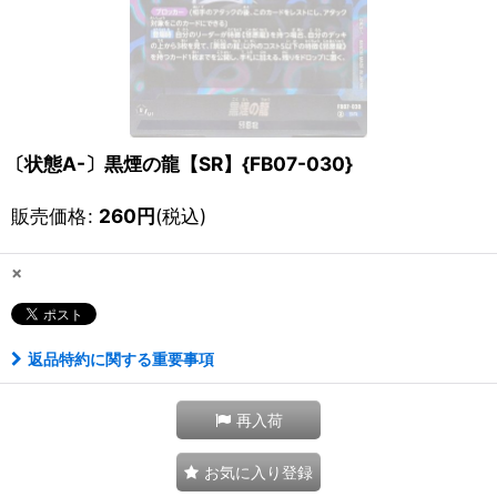
〔状態A-〕黒煙の龍【SR】{FB07-030}
販売価格
:
260
円
(税込)
×
返品特約に関する重要事項
再入荷
お気に入り登録