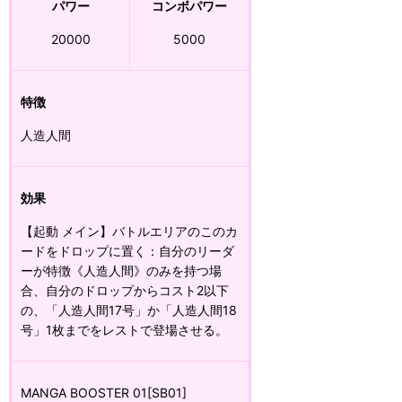
パワー
コンボパワー
20000
5000
特徴
人造人間
効果
【起動 メイン】バトルエリアのこのカ
ードをドロップに置く：自分のリーダ
ーが特徴《人造人間》のみを持つ場
合、自分のドロップからコスト2以下
の、「人造人間17号」か「人造人間18
号」1枚までをレストで登場させる。
MANGA BOOSTER 01[SB01]