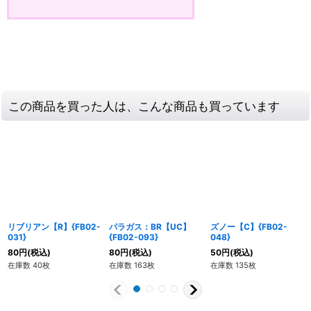
この商品を買った人は、こんな商品も買っています
リブリアン【R】{FB02-
パラガス：BR【UC】
ズノー【C】{FB02-
031}
{FB02-093}
048}
80
円
(税込)
80
円
(税込)
50
円
(税込)
在庫数 40枚
在庫数 163枚
在庫数 135枚