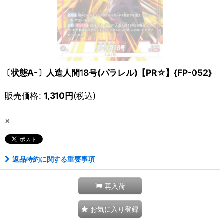
〔状態A-〕人造人間18号(パラレル)【PR☆】{FP-052}
販売価格
:
1,310
円
(税込)
×
返品特約に関する重要事項
再入荷
お気に入り登録