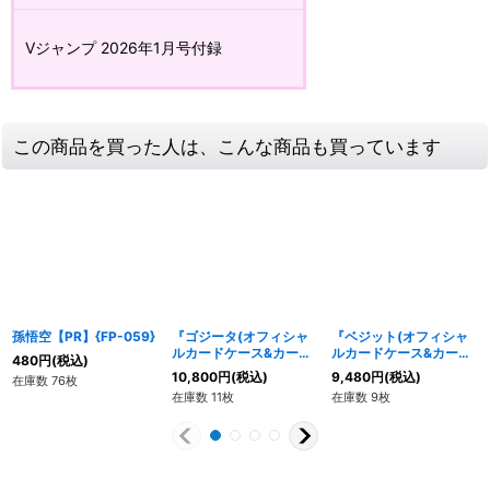
Vジャンプ 2026年1月号付録
この商品を買った人は、こんな商品も買っています
孫悟空【PR】{FP-059}
『ゴジータ(オフィシャ
『ベジット(オフィシャ
ルカードケース&カード
ルカードケース&カード
480
円
(税込)
スリーブセット03)』
スリーブセット02)』
10,800
円
(税込)
9,480
円
(税込)
在庫数 76枚
【サプライ】{-}
【サプライ】{-}
在庫数 11枚
在庫数 9枚