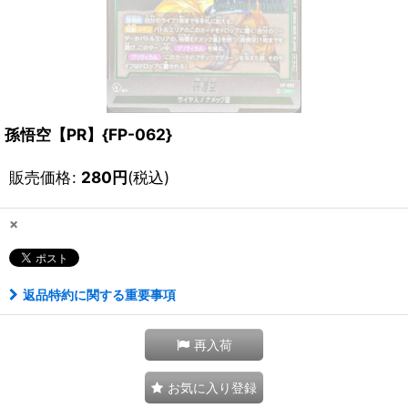
孫悟空【PR】{FP-062}
販売価格
:
280
円
(税込)
×
返品特約に関する重要事項
再入荷
お気に入り登録