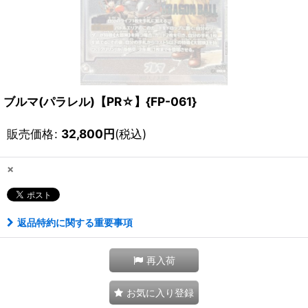
ブルマ(パラレル)【PR☆】{FP-061}
販売価格
:
32,800
円
(税込)
×
返品特約に関する重要事項
再入荷
お気に入り登録