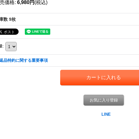
売価格
:
6,980円
(税込)
庫数 9枚
量
:
返品特約に関する重要事項
お気に入り登録