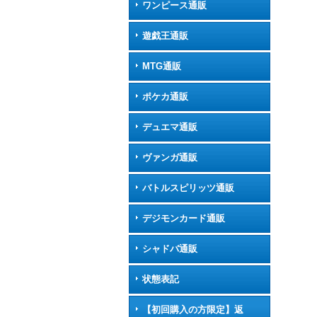
ワンピース通販
遊戯王通販
MTG通販
ポケカ通販
デュエマ通販
ヴァンガ通販
バトルスピリッツ通販
デジモンカード通販
シャドバ通販
状態表記
【初回購入の方限定】返