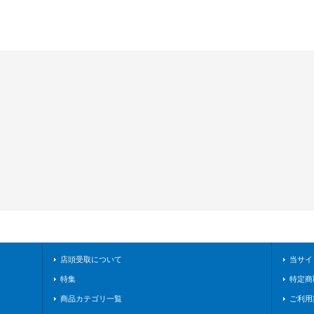
店頭受取について
当サイ
特集
特定商
商品カテゴリ一覧
ご利用