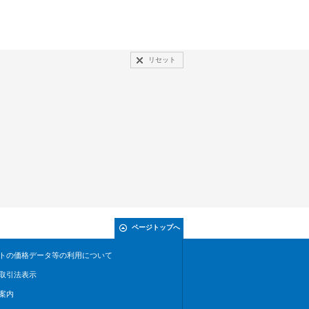
リセット
ページトップへ
トの価格データ等の利用について
取引法表示
案内