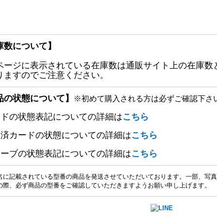
庫数について】
ページに表示されている在庫数は通販サイト上の在庫数
りますのでご注意ください。
品の状態について】
※初めて購入される方は必ずご確認下さ
ードの状態表記についての詳細は
こちら
定済カードの状態についての詳細は
こちら
リーブの状態表記についての詳細は
こちら
名に記載されている型番の商品を発送させていただいております。一部、写真
の際、必ず商品の型番をご確認していただきますようお願い申し上げます。