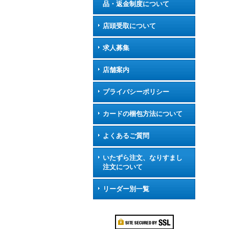
品・返金制度について
店頭受取について
求人募集
店舗案内
プライバシーポリシー
カードの梱包方法について
よくあるご質問
いたずら注文、なりすまし
注文について
リーダー別一覧