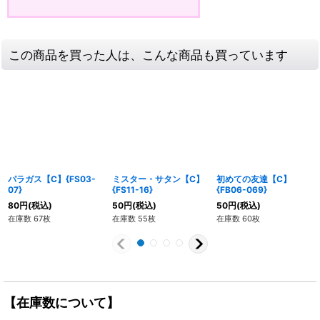
この商品を買った人は、こんな商品も買っています
パラガス【C】{FS03-
ミスター・サタン【C】
初めての友達【C】
07}
{FS11-16}
{FB06-069}
80
円
(税込)
50
円
(税込)
50
円
(税込)
在庫数 67枚
在庫数 55枚
在庫数 60枚
【在庫数について】