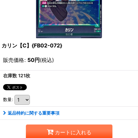
カリン【C】{FB02-072}
販売価格
:
50
円
(税込)
在庫数 121枚
数量
:
返品特約に関する重要事項
カートに入れる