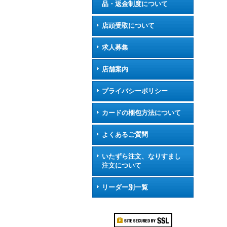
品・返金制度について
店頭受取について
求人募集
店舗案内
プライバシーポリシー
カードの梱包方法について
よくあるご質問
いたずら注文、なりすまし
注文について
リーダー別一覧