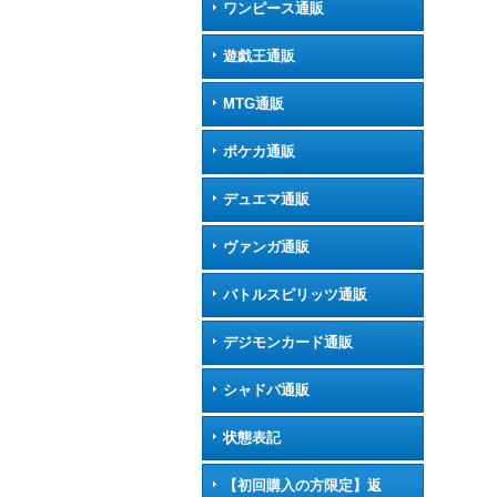
ワンピース通販
遊戯王通販
MTG通販
ポケカ通販
デュエマ通販
ヴァンガ通販
バトルスピリッツ通販
デジモンカード通販
シャドバ通販
状態表記
【初回購入の方限定】返