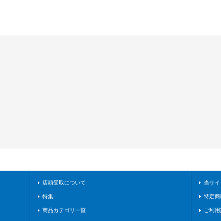
店頭受取について
当サイ
特集
特定商
商品カテゴリ一覧
ご利用