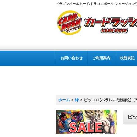
ドラゴンボールカード/ドラゴンボール フュージョン
お問い合わせ
ご利用案内
状態表記
ホーム
>
緑
>
ピッコロ(パラレル/漫画絵)【SR☆
ピッ