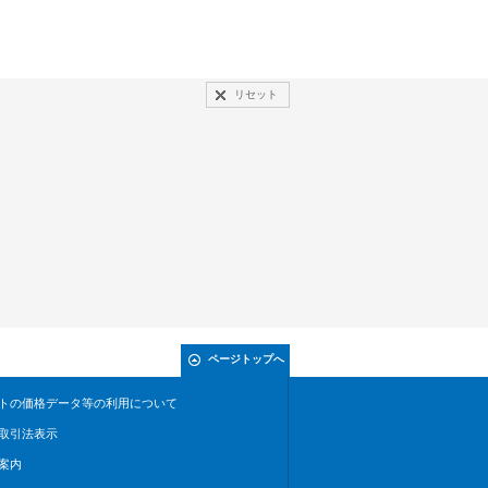
リセット
ページトップへ
トの価格データ等の利用について
取引法表示
案内