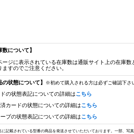
庫数について】
ページに表示されている在庫数は通販サイト上の在庫数
りますのでご注意ください。
品の状態について】
※初めて購入される方は必ずご確認下さ
ードの状態表記についての詳細は
こちら
定済カードの状態についての詳細は
こちら
リーブの状態表記についての詳細は
こちら
名に記載されている型番の商品を発送させていただいております。一部、写真