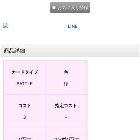
お気に入り登録
商品詳細
カードタイプ
色
BATTLE
緑
コスト
指定コスト
3
-
パワー
コンボパワー