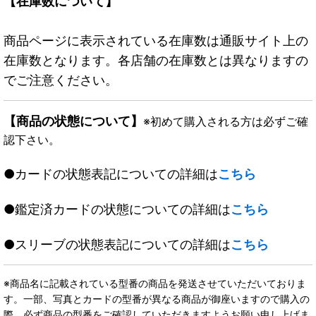
【在庫数について】
商品ページに表示されている在庫数は通販サイト上の
在庫数となります。各店舗の在庫数とは異なりますの
でご注意ください。
【商品の状態について】
※初めて購入される方は必ずご確
認下さい。
●カードの状態表記についての詳細は
こちら
●鑑定済カードの状態についての詳細は
こちら
●スリーブの状態表記についての詳細は
こちら
※商品名に記載されている型番の商品を発送させていただいておりま
す。一部、写真とカードの型番が異なる商品が御座いますので購入の
際、必ず商品の型番をご確認していただきますようお願い申し上げま