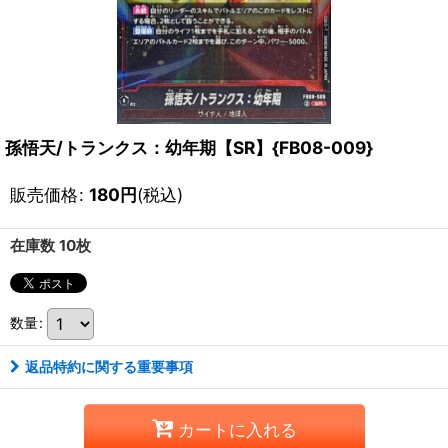
孫悟天/トランクス：幼年期【SR】{FB08-009}
販売価格
:
180
円
(税込)
在庫数 10枚
数量
:
返品特約に関する重要事項
カートに入れる