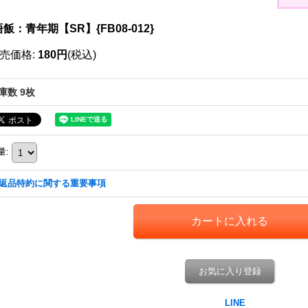
飯：青年期【SR】{FB08-012}
売価格
:
180円
(税込)
庫数 9枚
量
:
返品特約に関する重要事項
お気に入り登録