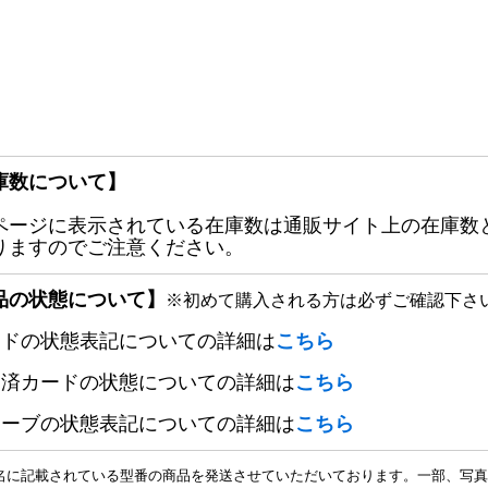
庫数について】
ページに表示されている在庫数は通販サイト上の在庫数
りますのでご注意ください。
品の状態について】
※初めて購入される方は必ずご確認下さ
ードの状態表記についての詳細は
こちら
定済カードの状態についての詳細は
こちら
リーブの状態表記についての詳細は
こちら
名に記載されている型番の商品を発送させていただいております。一部、写真