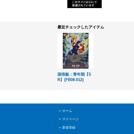
最近チェックしたアイテム
孫悟飯：青年期【S
R】{FB08-012}
ホーム
マイページ
新規登録