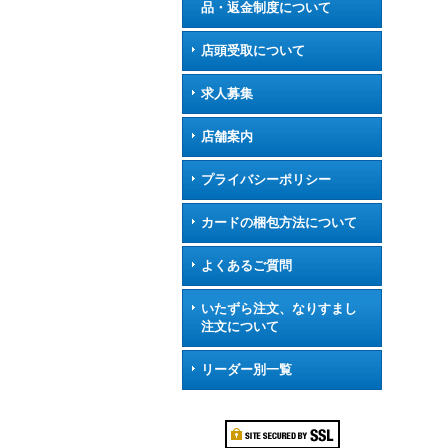
品・返金制度について
店頭受取について
求人募集
店舗案内
プライバシーポリシー
カードの梱包方法について
よくあるご質問
いたずら注文、なりすまし
注文について
リーダー別一覧