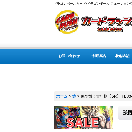
ドラゴンボールカード/ドラゴンボール フュージョン
お問い合わせ
ご利用案内
状態表記
ホーム
>
赤
>
孫悟飯：青年期【SR】{FB08-0
孫悟