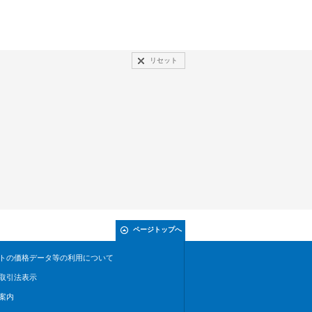
リセット
ページトップへ
トの価格データ等の利用について
取引法表示
案内