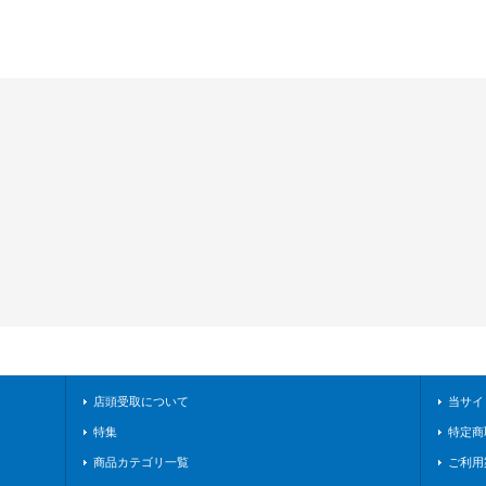
店頭受取について
当サイ
特集
特定商
商品カテゴリ一覧
ご利用