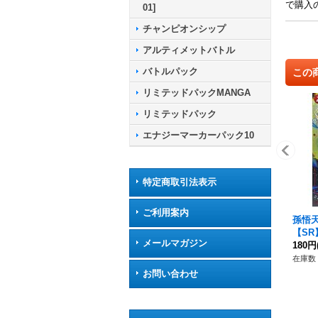
で購入
01]
チャンピオンシップ
アルティメットバトル
バトルパック
この
リミテッドパックMANGA
リミテッドパック
エナジーマーカーパック10
特定商取引法表示
ご利用案内
孫悟
【SR】
メールマガジン
180円
在庫数 
お問い合わせ