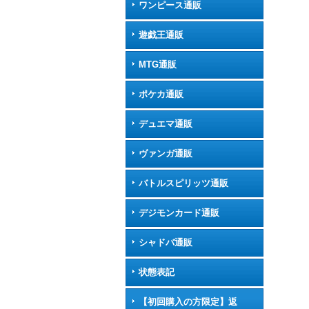
ワンピース通販
遊戯王通販
MTG通販
ポケカ通販
デュエマ通販
ヴァンガ通販
バトルスピリッツ通販
デジモンカード通販
シャドバ通販
状態表記
【初回購入の方限定】返