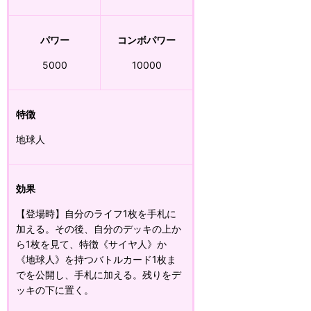
パワー
コンボパワー
5000
10000
特徴
地球人
効果
【登場時】自分のライフ1枚を手札に
加える。その後、自分のデッキの上か
ら1枚を見て、特徴《サイヤ人》か
《地球人》を持つバトルカード1枚ま
でを公開し、手札に加える。残りをデ
ッキの下に置く。