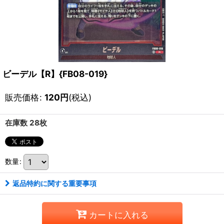
ビーデル【R】{FB08-019}
販売価格
:
120
円
(税込)
在庫数 28枚
数量
:
返品特約に関する重要事項
カートに入れる