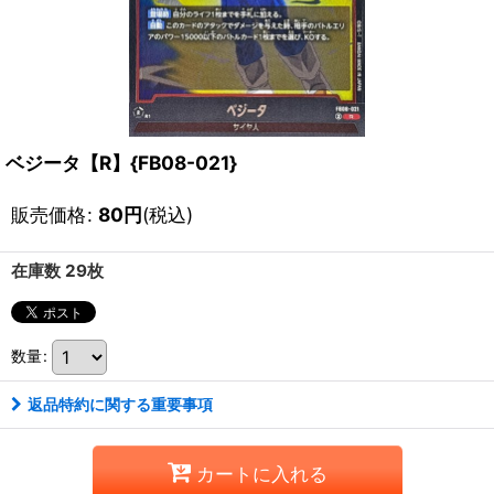
ベジータ【R】{FB08-021}
販売価格
:
80
円
(税込)
在庫数 29枚
数量
:
返品特約に関する重要事項
カートに入れる