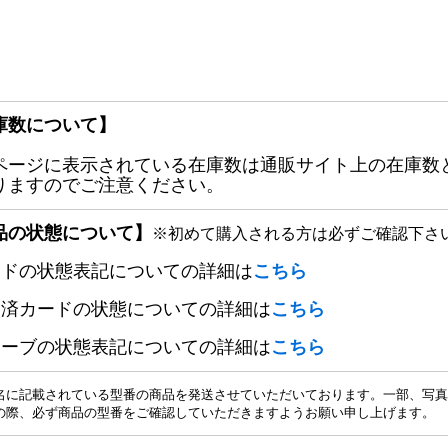
庫数について】
ページに表示されている在庫数は通販サイト上の在庫数
りますのでご注意ください。
品の状態について】
※初めて購入される方は必ずご確認下さ
ードの状態表記についての詳細は
こちら
定済カードの状態についての詳細は
こちら
リーブの状態表記についての詳細は
こちら
名に記載されている型番の商品を発送させていただいております。一部、写真
の際、必ず商品の型番をご確認していただきますようお願い申し上げます。