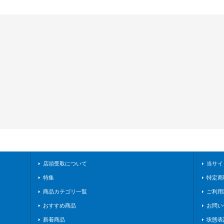
店頭受取について
当サイ
特集
特定商
商品カテゴリ一覧
ご利用
おすすめ商品
お問い
新着商品
状態表