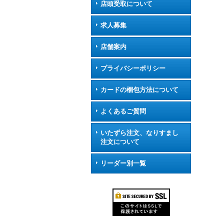
店頭受取について
求人募集
店舗案内
プライバシーポリシー
カードの梱包方法について
よくあるご質問
いたずら注文、なりすまし
注文について
リーダー別一覧