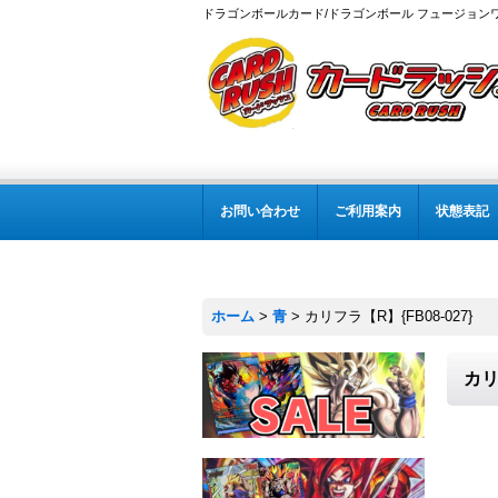
ドラゴンボールカード/ドラゴンボール フュージョン
お問い合わせ
ご利用案内
状態表記
ホーム
>
青
>
カリフラ【R】{FB08-027}
カリ