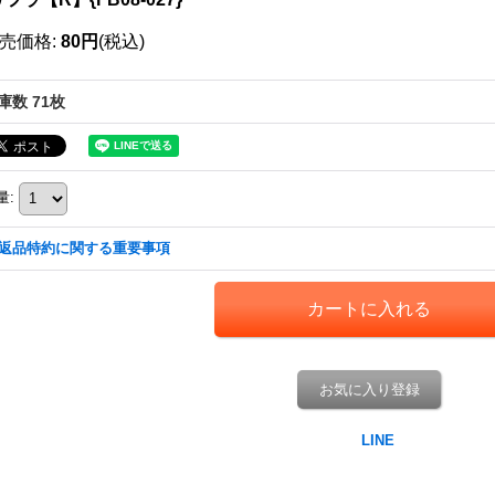
売価格
:
80円
(税込)
庫数 71枚
量
:
返品特約に関する重要事項
お気に入り登録