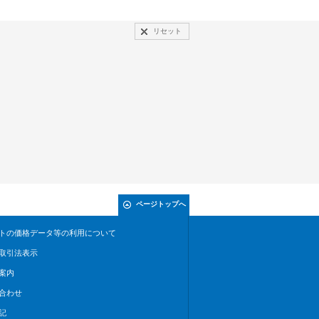
リセット
ページトップへ
トの価格データ等の利用について
取引法表示
案内
合わせ
記