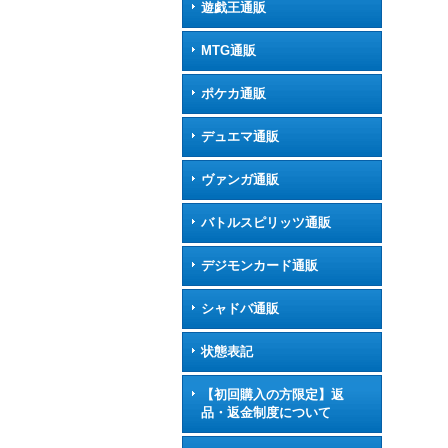
遊戯王通販
MTG通販
ポケカ通販
デュエマ通販
ヴァンガ通販
バトルスピリッツ通販
デジモンカード通販
シャドバ通販
状態表記
【初回購入の方限定】返
品・返金制度について