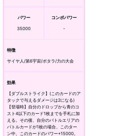
パワー
コンボパワー
35000
-
特徴
サイヤ人/第6宇宙/ポタラ/力の大会
効果
【ダブルストライク】(このカードのア
タックで与えるダメージは2になる)
【登場時】自分のドロップから青のコ
スト4以下のカード1枚までを手札に加
える。その後、自分のバトルエリアの
バトルカードが1枚の場合、このター
ン中、このカードのパワー+15000。