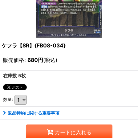
ケフラ【SR】{FB08-034}
販売価格
:
680
円
(税込)
在庫数 5枚
数量
:
返品特約に関する重要事項
カートに入れる