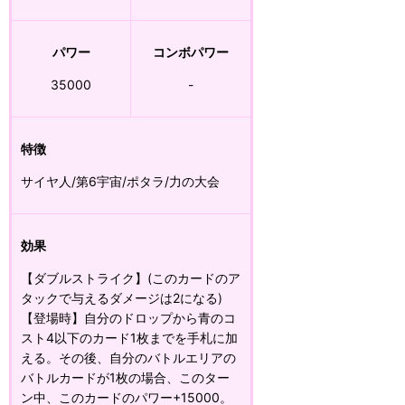
パワー
コンボパワー
35000
-
特徴
サイヤ人/第6宇宙/ポタラ/力の大会
効果
【ダブルストライク】(このカードのア
タックで与えるダメージは2になる)
【登場時】自分のドロップから青のコ
スト4以下のカード1枚までを手札に加
える。その後、自分のバトルエリアの
バトルカードが1枚の場合、このター
ン中、このカードのパワー+15000。