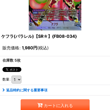
ケフラ(パラレル)【SR☆】{FB08-034}
販売価格
:
1,980
円
(税込)
在庫数 5枚
数量
:
返品特約に関する重要事項
カートに入れる