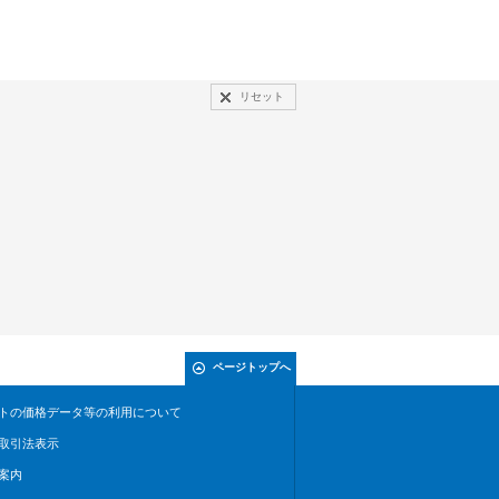
リセット
ページトップへ
トの価格データ等の利用について
取引法表示
案内