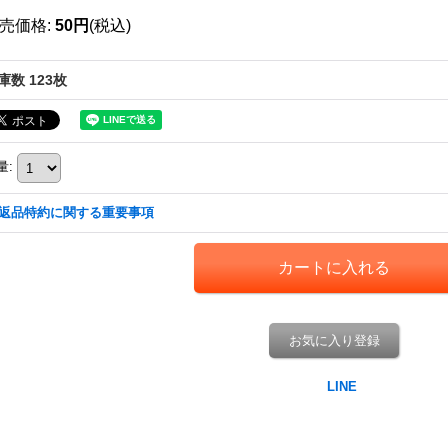
売価格
:
50円
(税込)
庫数 123枚
量
:
返品特約に関する重要事項
お気に入り登録