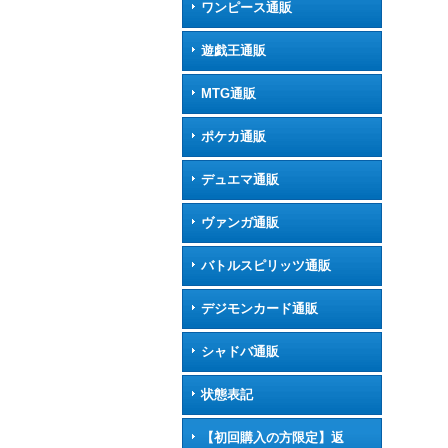
ワンピース通販
遊戯王通販
MTG通販
ポケカ通販
デュエマ通販
ヴァンガ通販
バトルスピリッツ通販
デジモンカード通販
シャドバ通販
状態表記
【初回購入の方限定】返