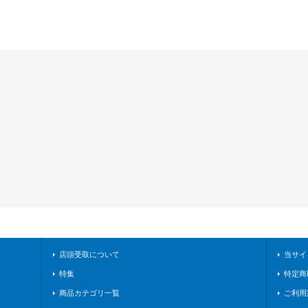
店頭受取について
当サイ
特集
特定商
商品カテゴリ一覧
ご利用