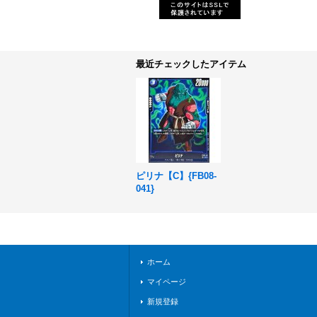
最近チェックしたアイテム
ピリナ【C】{FB08-
041}
ホーム
マイページ
新規登録