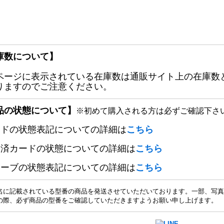
庫数について】
ページに表示されている在庫数は通販サイト上の在庫数
りますのでご注意ください。
品の状態について】
※初めて購入される方は必ずご確認下さ
ードの状態表記についての詳細は
こちら
定済カードの状態についての詳細は
こちら
リーブの状態表記についての詳細は
こちら
名に記載されている型番の商品を発送させていただいております。一部、写真
の際、必ず商品の型番をご確認していただきますようお願い申し上げます。