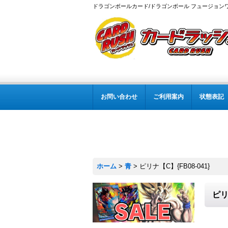
ドラゴンボールカード/ドラゴンボール フュージョン
お問い合わせ
ご利用案内
状態表記
ホーム
>
青
>
ピリナ【C】{FB08-041}
ピリ