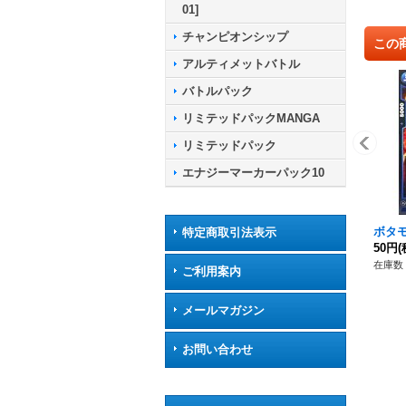
01]
チャンピオンシップ
この
アルティメットバトル
バトルパック
リミテッドパックMANGA
リミテッドパック
エナジーマーカーパック10
ボタモ【
特定商取引法表示
50円
(
在庫数 
ご利用案内
メールマガジン
お問い合わせ