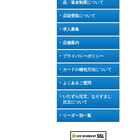
品・返金制度について
店頭受取について
求人募集
店舗案内
プライバシーポリシー
カードの梱包方法について
よくあるご質問
いたずら注文、なりすまし
注文について
リーダー別一覧