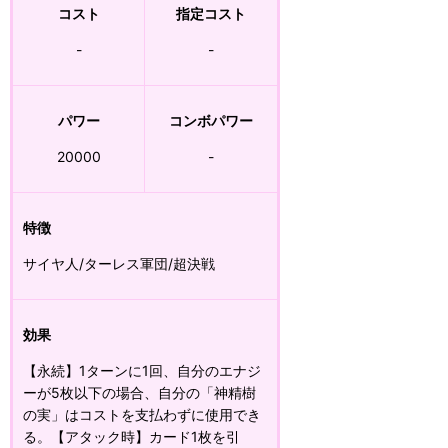
コスト
指定コスト
-
-
パワー
コンボパワー
20000
-
特徴
サイヤ人/ターレス軍団/超決戦
効果
【永続】1ターンに1回、自分のエナジ
ーが5枚以下の場合、自分の「神精樹
の実」はコストを支払わずに使用でき
る。【アタック時】カード1枚を引