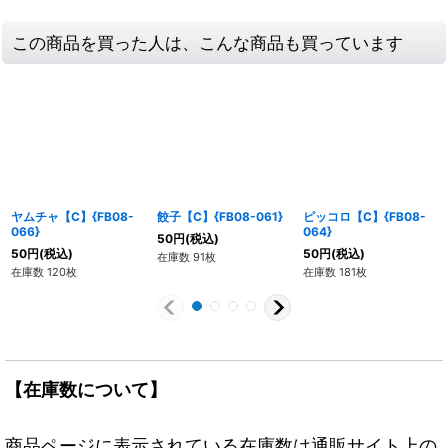
この商品を買った人は、こんな商品も買っています
ヤムチャ【C】{FB08-
餃子【C】{FB08-061}
ピッコロ【C】{FB08-
066}
064}
50
円
(税込)
50
円
(税込)
50
円
(税込)
在庫数 91枚
在庫数 120枚
在庫数 181枚
【在庫数について】
商品ページに表示されている在庫数は通販サイト上の