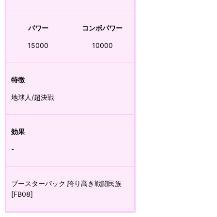
パワー
コンボパワー
15000
10000
特徴
地球人/超決戦
効果
-
ブースターパック 誇り高き戦闘民族
[FB08]