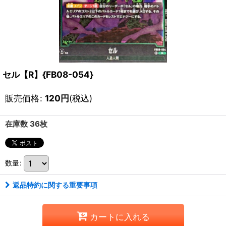
セル【R】{FB08-054}
販売価格
:
120
円
(税込)
在庫数 36枚
数量
:
返品特約に関する重要事項
カートに入れる