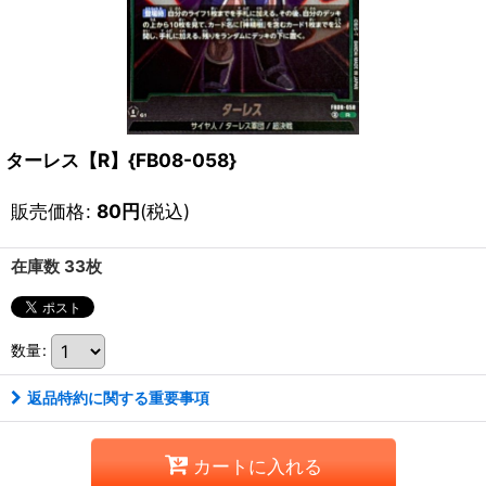
ターレス【R】{FB08-058}
販売価格
:
80
円
(税込)
在庫数 33枚
数量
:
返品特約に関する重要事項
カートに入れる