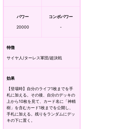
パワー
コンボパワー
20000
-
特徴
サイヤ人/ターレス軍団/超決戦
効果
【登場時】自分のライフ1枚までを手
札に加える。その後、自分のデッキの
上から10枚を見て、カード名に「神精
樹」を含むカード1枚までを公開し、
手札に加える。残りをランダムにデッ
キの下に置く。