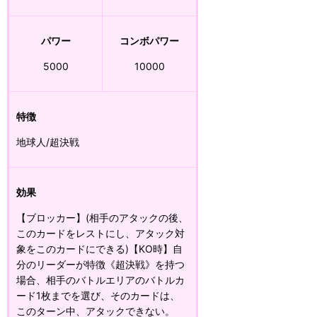
パワー
コンボパワー
5000
10000
特徴
地球人/超決戦
効果
【ブロッカー】(相手のアタックの後、
このカードをレストにし、アタック対
象をこのカードにできる)【KO時】自
分のリーダーが特徴《超決戦》を持つ
場合、相手のバトルエリアのバトルカ
ード1枚までを選び、そのカードは、
このターン中、アタックできない。