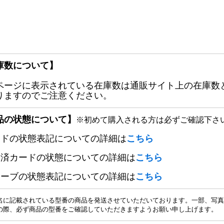
庫数について】
ページに表示されている在庫数は通販サイト上の在庫数
りますのでご注意ください。
品の状態について】
※初めて購入される方は必ずご確認下さ
ードの状態表記についての詳細は
こちら
定済カードの状態についての詳細は
こちら
リーブの状態表記についての詳細は
こちら
名に記載されている型番の商品を発送させていただいております。一部、写真
の際、必ず商品の型番をご確認していただきますようお願い申し上げます。