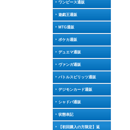
ワンピース通販
遊戯王通販
MTG通販
ポケカ通販
デュエマ通販
ヴァンガ通販
バトルスピリッツ通販
デジモンカード通販
シャドバ通販
状態表記
【初回購入の方限定】返