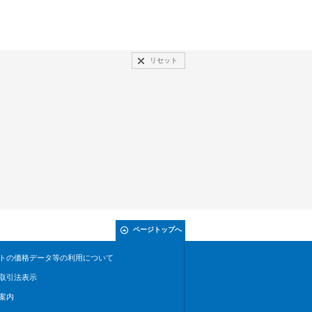
リセット
ページトップへ
トの価格データ等の利用について
取引法表示
案内