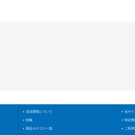
店頭受取について
当サイ
特集
特定商
商品カテゴリ一覧
ご利用