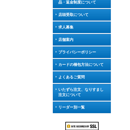
品・返金制度について
店頭受取について
求人募集
店舗案内
プライバシーポリシー
カードの梱包方法について
よくあるご質問
いたずら注文、なりすまし
注文について
リーダー別一覧