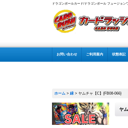
ドラゴンボールカード/ドラゴンボール フュージョン
お問い合わせ
ご利用案内
状態表記
ホーム
>
緑
>
ヤムチャ【C】{FB08-066}
ヤム