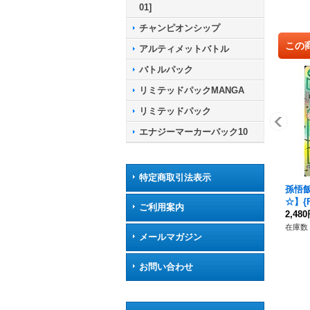
01]
チャンピオンシップ
この
アルティメットバトル
バトルパック
リミテッドパックMANGA
リミテッドパック
エナジーマーカーパック10
特定商取引法表示
孫悟飯
☆】{F
ご利用案内
2,48
在庫数 
メールマガジン
お問い合わせ