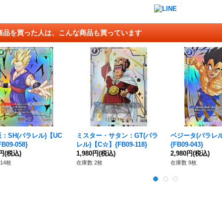
商品を買った人は、こんな商品も買っています
：SH(パラレル)【UC
ミスター・サタン：GT(パラ
ベジータ(パラレル
B09-058}
レル)【C☆】{FB09-118}
{FB09-043}
0円
(税込)
1,980円
(税込)
2,980円
(税込)
14枚
在庫数 2枚
在庫数 9枚