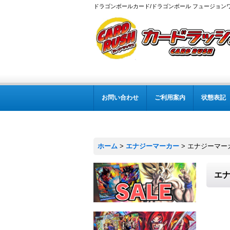
ドラゴンボールカード/ドラゴンボール フュージョン
お問い合わせ
ご利用案内
状態表記
ホーム
>
エナジーマーカー
>
エナジーマーカー
エナ