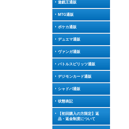
遊戯王通販
MTG通販
ポケカ通販
デュエマ通販
ヴァンガ通販
バトルスピリッツ通販
デジモンカード通販
シャドバ通販
状態表記
【初回購入の方限定】返
品・返金制度について