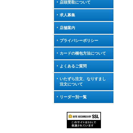
店頭受取について
求人募集
店舗案内
プライバシーポリシー
カードの梱包方法について
よくあるご質問
いたずら注文、なりすまし
注文について
リーダー別一覧