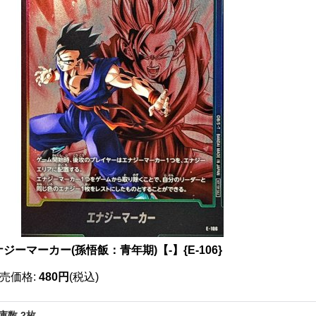
ジーマーカー(孫悟飯：青年期)【-】{E-106}
売価格
:
480円
(税込)
庫数 2枚