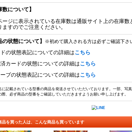
庫数について】
ページに表示されている在庫数は通販サイト上の在庫数
りますのでご注意ください。
品の状態について】
※初めて購入される方は必ずご確認下さ
ードの状態表記についての詳細は
こちら
定済カードの状態についての詳細は
こちら
リーブの状態表記についての詳細は
こちら
名に記載されている型番の商品を発送させていただいております。一部、写真
の際、必ず商品の型番をご確認していただきますようお願い申し上げます。
商品を買った人は、こんな商品も買っています