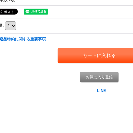
量
:
返品特約に関する重要事項
お気に入り登録