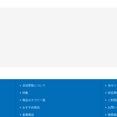
店頭受取について
当サイ
特集
特定商
商品カテゴリ一覧
ご利用
おすすめ商品
お問い
新着商品
状態表