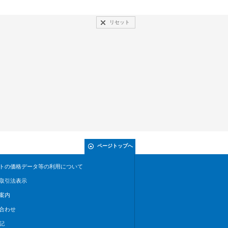
リセット
ページトップへ
トの価格データ等の利用について
取引法表示
案内
合わせ
記