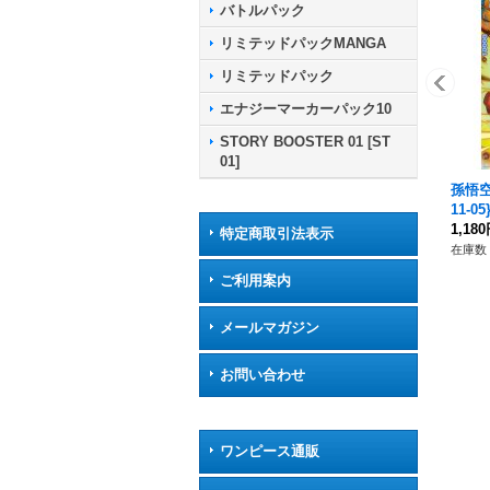
バトルパック
リミテッドパックMANGA
リミテッドパック
エナジーマーカーパック10
STORY BOOSTER 01 [ST
01]
孫悟空
11-05
1,18
特定商取引法表示
在庫数 
ご利用案内
メールマガジン
お問い合わせ
ワンピース通販